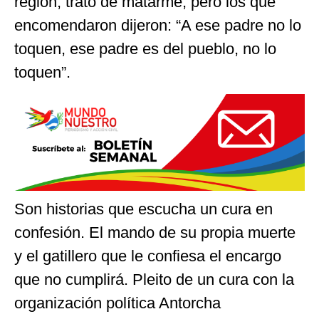
región, trató de matarme, pero los que
encomendaron dijeron: “A ese padre no lo
toquen, ese padre es del pueblo, no lo
toquen”.
Son historias que escucha un cura en
confesión. El mando de su propia muerte
y el gatillero que le confiesa el encargo
que no cumplirá. Pleito de un cura con la
organización política Antorcha