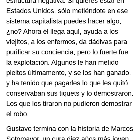
estructura negativa. Si quieres estar en
Estados Unidos, sólo metiéndote en ese
sistema capitalista puedes hacer algo,
¿no? Ahora él llega aquí, ayuda a los
viejitos, a los enfermos, da dádivas para
purificar su conciencia, pero lo fuerte fue
la explotación. Algunos le han metido
pleitos últimamente, y se los han ganado,
y ha tenido que pagarles lo que les quitó,
conservaban sus tiquets y lo demostraron.
Los que los tiraron no pudieron demostrar
el robo.
Gustavo termina con la historia de Marcos
Sotomayor, un cura diez años más joven