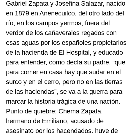
de la tierra y la libertad en las carabinas
alzadas contra el régimen porfiriano y las
haciendas. Emiliano Zapata, hijo de
Gabriel Zapata y Josefina Salazar, nacido
en 1879 en Anenecuilco, del otro lado del
río, en los campos yermos, fuera del
verdor de los cañaverales regados con
esas aguas por los españoles propietarios
de la hacienda de El Hospital, y educado
para entender, como decía su padre, “que
para comer en casa hay que sudar en el
surco y en el cerro, pero no en las tierras
de las haciendas”, se va a la guerra para
marcar la historia trágica de una nación.