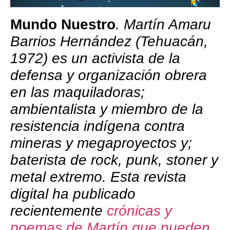
Mundo Nuestro
. Martín Amaru
Barrios Hernández (T
ehuacán,
1972) es un a
ctivista de la
defensa y organización obrera
en las maquiladoras;
ambientalista y miembro de la
resistencia indígena contra
mineras y megaproyectos y;
baterista de rock, punk, stoner y
metal extremo. Esta revista
digital ha publicado
recientemente
crónicas y
poemas de Martín que pueden