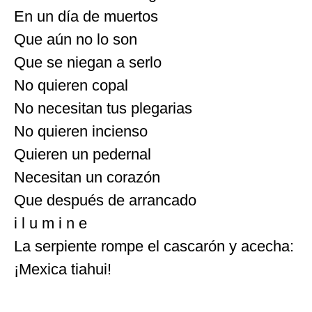
En un día de muertos
Que aún no lo son
Que se niegan a serlo
No quieren copal
No necesitan tus plegarias
No quieren incienso
Quieren un pedernal
Necesitan un corazón
Que después de arrancado
i l u m i n e
La serpiente rompe el cascarón y acecha:
¡Mexica tiahui!