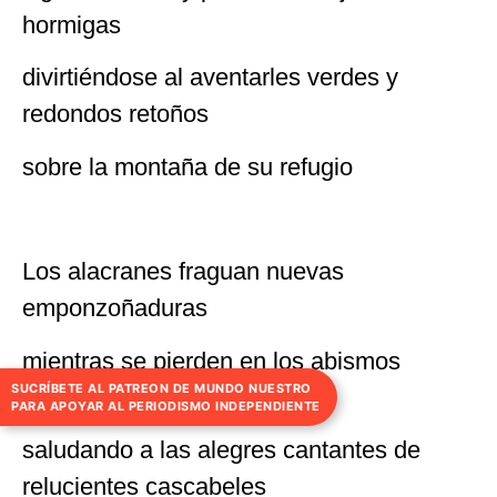
hormigas
divirtiéndose al aventarles verdes y
redondos retoños
sobre la montaña de su refugio
Los alacranes fraguan nuevas
emponzoñaduras
mientras se pierden en los abismos
SUCRÍBETE AL PATREON DE MUNDO NUESTRO
salados del trilobite
PARA APOYAR AL PERIODISMO INDEPENDIENTE
saludando a las alegres cantantes de
relucientes cascabeles