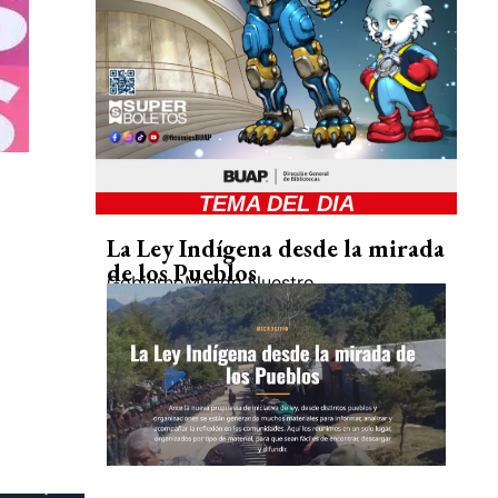
TEMA DEL DIA
La Ley Indígena desde la mirada
de los Pueblos
Gobierno
Mundo Nuestro