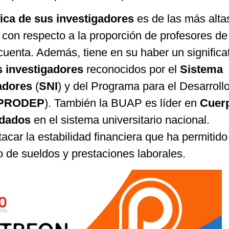
fica de sus investigadores
es de las más alta
 con respecto a la proporción de profesores de
uenta. Además, tiene en su haber un significa
s investigadores
reconocidos por el
Sistema
adores
(
SNI
) y del Programa para el Desarrollo
PRODEP
). También la BUAP es líder en
Cuer
dados
en el sistema universitario nacional.
acar la estabilidad financiera que ha permitid
 de sueldos y prestaciones laborales.