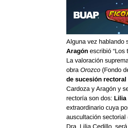
Alguna vez hablando 
Aragón
escribió “Los 
La valoración suprema
obra
Orozco
(Fondo de
de sucesión rectoral
Cardoza y Aragón y se 
rectoría son dos:
Lilia
extraordinario cuya po
auscultación sectorial
Dra. Lilia Cedillo, se