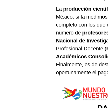
La
producción cientí
México, si la medimos
completo con los que c
número de
profesore
Nacional de Investig
Profesional Docente (
Académicos Consoli
Finalmente, es de dest
oportunamente el pago