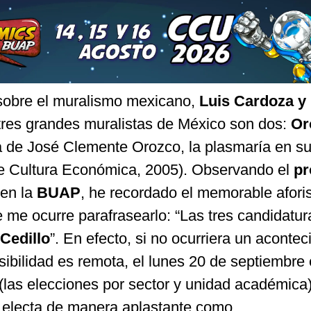
sobre el muralismo mexicano,
Luis Cardoza y
tres grandes muralistas de México son dos:
Or
 de José Clemente Orozco, la plasmaría en s
 Cultura Económica, 2005). Observando el
pr
en la
BUAP
, he recordado el memorable afor
me ocurre parafrasearlo: “Las tres candidatur
 Cedillo
”. En efecto, si no ocurriera un aconte
sibilidad es remota, el lunes 20 de septiembre 
 (las elecciones por sector y unidad académica)
rá electa de manera aplastante como