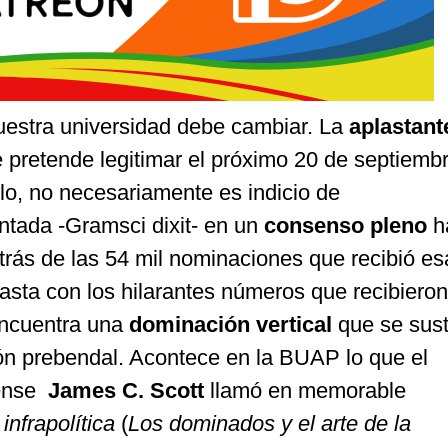
estra universidad debe cambiar. La
aplastant
 pretende legitimar el próximo 20 de septiembr
illo, no necesariamente es indicio de
ntada -Gramsci dixit- en un
consenso pleno
h
etrás de las 54 mil nominaciones que recibió es
asta con los hilarantes números que recibieron
encuentra una
dominación vertical
que se sust
ón prebendal. Acontece en la BUAP lo que el
dense
James C. Scott
llamó en memorable
infrapolítica
(
Los dominados y el arte de la