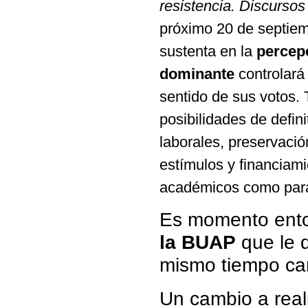
resistencia. Discursos
próximo 20 de septiemb
sustenta en la
percepc
dominante
controlará
sentido de sus votos.
posibilidades de defin
laborales, preservació
estímulos y financiami
académicos como para 
Es momento ent
la BUAP
que le d
mismo tiempo cam
Un cambio a real