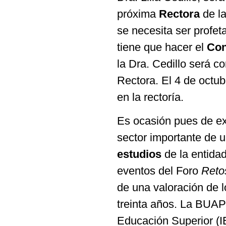
próxima
Rectora
de l
se necesita ser profet
tiene que hacer el
Con
la Dra. Cedillo será 
Rectora. El 4 de octu
en la rectoría.
Es ocasión pues de ex
sector importante de u
estudios
de la entidad
eventos del Foro
Reto
de una valoración de l
treinta años. La BUAP 
Educación Superior (I