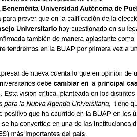
a
Benemérita Universidad Autónoma de Pue
a para prever que en la calificación de la elecc
sejo Universitario
hoy cuestionado en su lega
confirmada también de manera aplastante como
bre tendremos en la BUAP por primera vez a u
presar de nueva cuenta lo que en opinión de 
niversitarios debe
cambiar
en la
principal ca
. Esta visión crítica, planteada en los distintos
s para la Nueva Agenda Universitaria,
tiene qu
o positivo que ha ocurrido en la BUAP en los ú
se ha convertido en una de las Instituciones 
ES) más importantes del país.