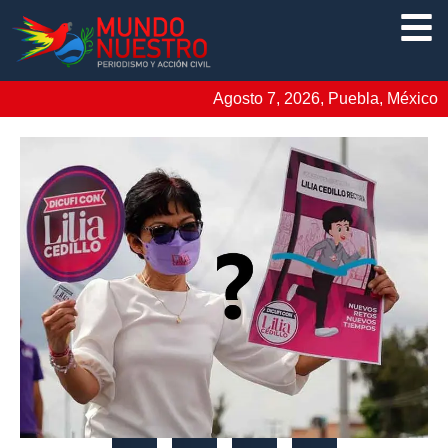
Agosto 7, 2026, Puebla, México