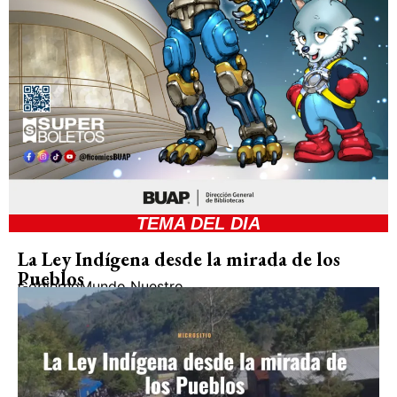
TEMA DEL DIA
La Ley Indígena desde la mirada de los
Pueblos
Gobierno
Mundo Nuestro