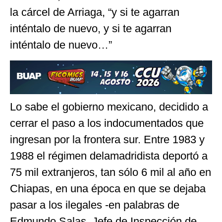
la cárcel de Arriaga, “y si te agarran
inténtalo de nuevo, y si te agarran
inténtalo de nuevo…”
Lo sabe el gobierno mexicano, decidido a
cerrar el paso a los indocumentados que
ingresan por la frontera sur. Entre 1983 y
1988 el régimen delamadridista deportó a
75 mil extranjeros, tan sólo 6 mil al año en
Chiapas, en una época en que se dejaba
pasar a los ilegales -en palabras de
Edmundo Salas, Jefe de Inspección de