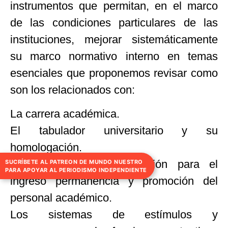
instrumentos que permitan, en el marco
de las condiciones particulares de las
instituciones, mejorar sistemáticamente
su marco normativo interno en temas
esenciales que proponemos revisar como
son los relacionados con:
La carrera académica.
El tabulador universitario y su
homologación.
Los procesos de evaluación para el
SUCRÍBETE AL PATREON DE MUNDO NUESTRO
PARA APOYAR AL PERIODISMO INDEPENDIENTE
ingreso permanencia y promoción del
personal académico.
Los sistemas de estímulos y