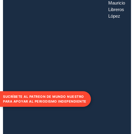
Mauricio
Libreros
López
SUCRÍBETE AL PATREON DE MUNDO NUESTRO
PARA APOYAR AL PERIODISMO INDEPENDIENTE