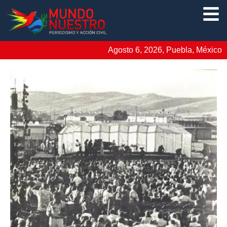
Agosto 6, 2026, Puebla, México