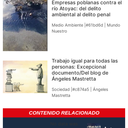
Empresas poblanas contra el
río Atoyac: del delito
ambiental al delito penal
Medio Ambiente |#61bd6d | Mundo
Nuestro
Trabajo igual para todas las
personas: Excepcional
documento/Del blog de
Ángeles Mastretta
Sociedad |#c874a5 | Ángeles
Mastretta
CONTENIDO RELACIONADO
No data was