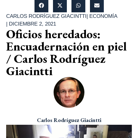
CARLOS RODRÍGUEZ GIACINTTI
|
ECONOMÍA
|
DICIEMBRE 2, 2021
Oficios heredados:
Encuadernación en piel
/ Carlos Rodríguez
Giacintti
Carlos Rodríguez Giacintti