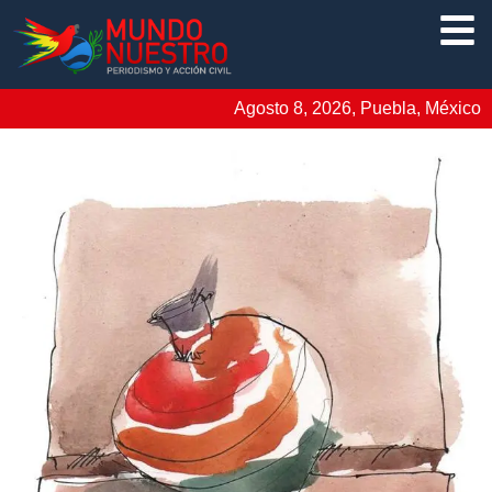
Agosto 8, 2026, Puebla, México