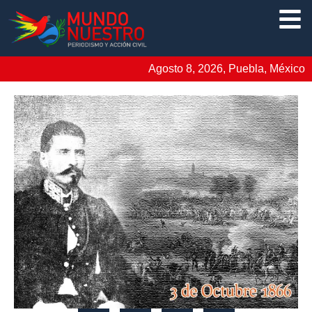
Agosto 8, 2026, Puebla, México