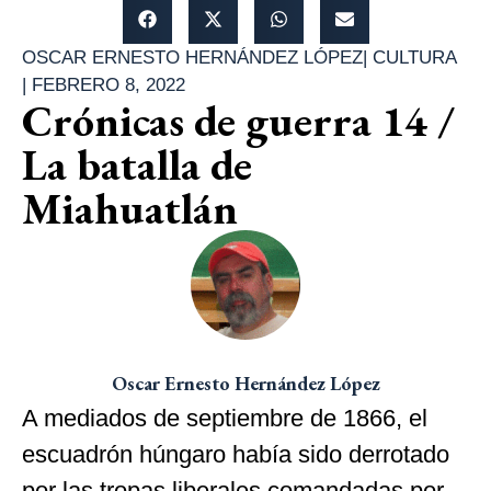
OSCAR ERNESTO HERNÁNDEZ LÓPEZ
|
CULTURA
|
FEBRERO 8, 2022
Crónicas de guerra 14 /
La batalla de
Miahuatlán
Oscar Ernesto Hernández López
A mediados de septiembre de 1866, el
escuadrón húngaro había sido derrotado
por las tropas liberales comandadas por