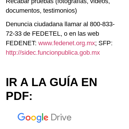
Recabar pruebas (fotografías, videos,
documentos, testimonios)
Denuncia ciudadana llamar al 800-833-
72-33 de FEDETEL, o en las web
FEDENET:
www.fedenet.org.mx
; SFP:
http://sidec.funcionpublica.gob.mx
IR A LA GUÍA EN
PDF: