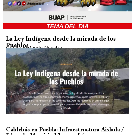
TEMA DEL DIA
La Ley Indígena desde la mirada de los
Pueblos
Gobierno
Mundo Nuestro
Cablebús en Puebla: Infraestructura Aislada /