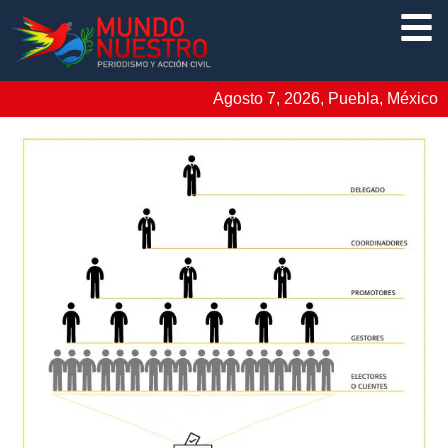
Agosto 7, 2026, Puebla, México