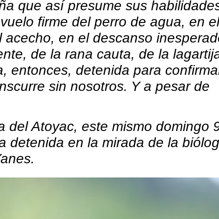
aña que así presume sus habilidade
 vuelo firme del perro de agua, en el
 al acecho, en el descanso inespera
ente, de la rana cauta, de la lagartij
da, entonces, detenida para confirm
nscurre sin nosotros. Y a pesar de
a del Atoyac, este mismo domingo 
eza detenida en la mirada de la biólo
Yanes.