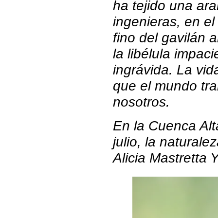
ha tejido una ar
ingenieras, en el
fino del gavilán
la libélula impaci
ingrávida. La vi
que el mundo tra
nosotros.
En la Cuenca Alt
julio, la natural
Alicia Mastretta 