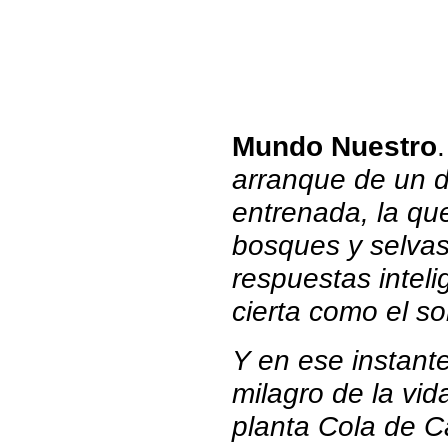
Mundo Nuestro
arranque de un d
entrenada, la qu
bosques y selvas
respuestas inteli
cierta como el s
Y en ese instant
milagro de la vid
planta Cola de Ca