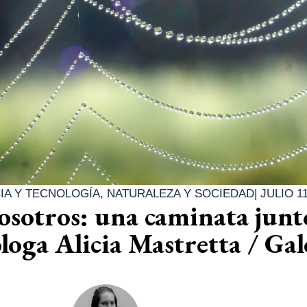
IA Y TECNOLOGÍA
,
NATURALEZA Y SOCIEDAD
|
JULIO 11
nosotros: una caminata junt
óloga Alicia Mastretta / Gal