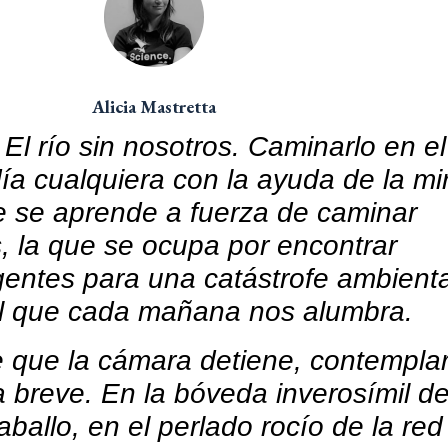
Alicia Mastretta
.
El río sin nosotros. Caminarlo en el
ía cualquiera con la ayuda de la mi
e se aprende a fuerza de caminar
, la que se ocupa por encontrar
gentes para una catástrofe ambienta
ol que cada mañana nos alumbra.
e que la cámara detiene, contemplar
a breve. En la bóveda inverosímil de
ballo, en el perlado rocío de la re