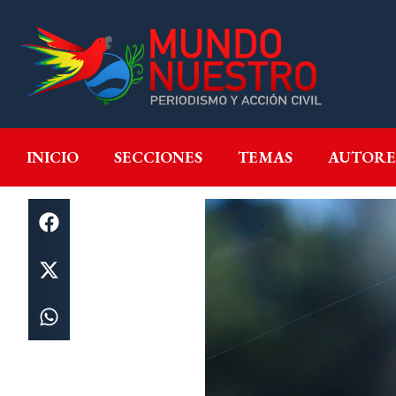
INICIO
SECCIONES
T
INICIO
SECCIONES
TEMAS
AUTORE