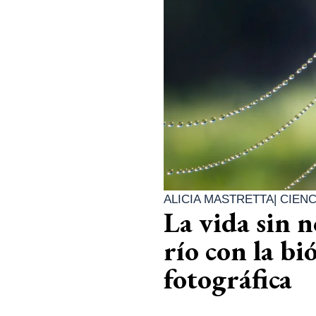
ALICIA MASTRETTA
|
CIENC
La vida sin 
río con la bi
fotográfica