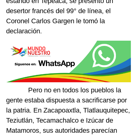
estando en Tepeaca, se presentó un
desertor francés del 99° de línea, el
Coronel Carlos Gargen le tomó la
declaración.
Pero no en todos los pueblos la
gente estaba dispuesta a sacrificarse por
la patria. En Zacapoaxtla, Tlatlauquitepec,
Teziutlán, Tecamachalco e Izúcar de
Matamoros, sus autoridades parecían