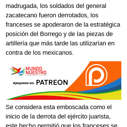
madrugada, los soldados del general
zacatecano fueron derrotados, los
franceses se apoderaron de la estratégica
posición del Borrego y de las piezas de
artillería que más tarde las utilizarían en
contra de los mexicanos.
Se considera esta emboscada como el
inicio de la derrota del ejército juarista,
este hecho permitió que los franceses se