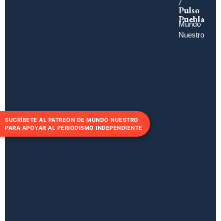
/
Pulso
Puebla
Mundo
Nuestro
SUCRÍBETE AL PATREON DE MUNDO NUESTRO
PARA APOYAR AL PERIODISMO INDEPENDIENTE