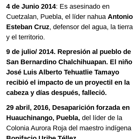
4 de Junio 2014
: Es asesinado en
Cuetzalan, Puebla, el líder nahua
Antonio
Esteban Cruz
, defensor del agua, la tierra
y el territorio.
9 de julio/ 2014. Represión al pueblo de
San Bernardino Chalchihuapan. El niño
José Luis Alberto Tehuatlie Tamayo
recibió el impacto de un proyectil en la
cabeza y días después, falleció.
29 abril, 2016, Desaparición forzada en
Huauchinango, Puebla,
del líder de la
Colonia Aurora Roja
del maestro indígena
Bonifacio Uribe Téllez.