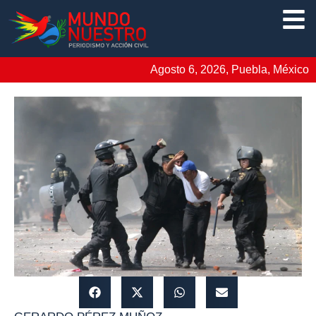
Agosto 6, 2026, Puebla, México