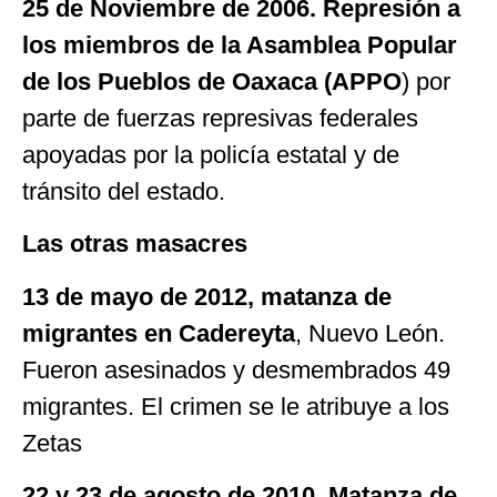
25 de Noviembre de 2006. Represión a
los miembros de la Asamblea Popular
de los Pueblos de Oaxaca (APPO
) por
parte de fuerzas represivas federales
apoyadas por la policía estatal y de
tránsito del estado.
Las otras masacres
13 de mayo de 2012, matanza de
migrantes en Cadereyta
, Nuevo León.
Fueron asesinados y desmembrados 49
migrantes. El crimen se le atribuye a los
Zetas
22 y 23 de agosto de 2010, Matanza de