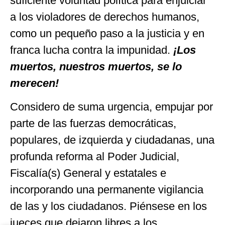
suficiente voluntad política para enjuiciar
a los violadores de derechos humanos,
como un pequeño paso a la justicia y en
franca lucha contra la impunidad.
¡Los
muertos, nuestros muertos, se lo
merecen!
Considero de suma urgencia, empujar por
parte de las fuerzas democráticas,
populares, de izquierda y ciudadanas, una
profunda reforma al Poder Judicial,
Fiscalía(s) General y estatales e
incorporando una permanente vigilancia
de las y los ciudadanos. Piénsese en los
jueces que dejaron libres a los