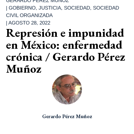
GERARDO PÉREZ MUÑOZ
|
GOBIERNO
,
JUSTICIA
,
SOCIEDAD
,
SOCIEDAD
CIVIL ORGANIZADA
|
AGOSTO 28, 2022
Represión e impunidad
en México: enfermedad
crónica / Gerardo Pérez
Muñoz
Gerardo Pérez Muñoz