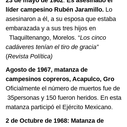
23 de mayo de
1962
.
Es
asesinado el
líder campesino Rubén Jaramillo.
Lo
asesinaron a él, a su esposa que estaba
embarazada y a sus tres hijos en
Tlaquiltenango, Morelos. “
Los cinco
cadáveres tenían el tiro de gracia”
(
Revista Política)
Agosto de 1967, matanza de
campesinos copreros, Acapulco, Gro
Oficialmente el número de muertos fue de
35personas y 150 fueron heridos. En esta
matanza participó el Ejército Mexicano.
2 de Octubre de 1968: Matanza de