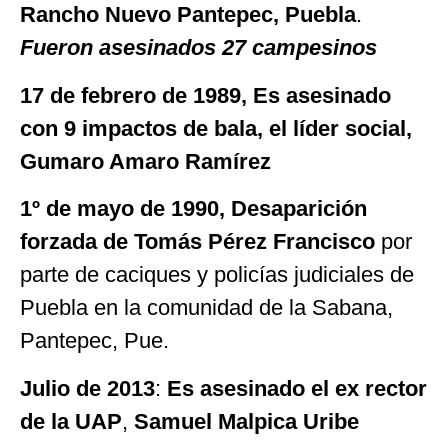
Rancho Nuevo Pantepec, Puebla
.
Fueron asesinados 27 campesinos
17 de febrero de 1989, Es asesinado
con 9 impactos de bala, el líder social,
Gumaro Amaro Ramírez
1º de mayo de 1990, Desaparición
forzada de Tomás Pérez Francisco
por
parte de caciques y policías judiciales de
Puebla en la comunidad de la Sabana,
Pantepec, Pue.
Julio de 2013
:
Es
asesinado
el ex rector
de la
UAP
,
Samuel Malpica Uribe