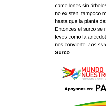
camellones sin árbole
no existen, tampoco m
hasta que la planta de
Entonces el surco se 
leves como la anécdota
nos convierte.
Los surc
Surco