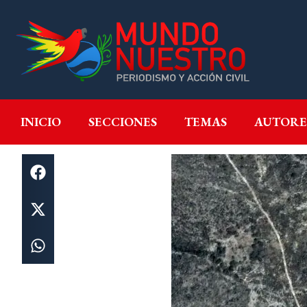
INICIO
SECCIONES
T
INICIO
SECCIONES
TEMAS
AUTORE