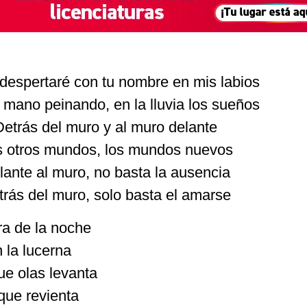
despertaré con tu nombre en mis labios
mano peinando, en la lluvia los sueños
Detrás del muro y al muro delante
s otros mundos, los mundos nuevos
lante al muro, no basta la ausencia
trás del muro, solo basta el amarse
a de la noche
 la lucerna
ue olas levanta
que revienta