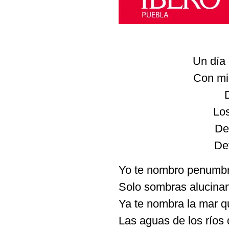
Un día 
Con mi 
Lo
De
De
Yo te nombro penumbr
Solo sombras alucinan
Ya te nombra la mar q
Las aguas de los ríos 