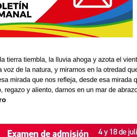
 tierra tiembla, la lluvia ahoga y azota el vien
 voz de la natura, y mirarnos en la otredad qu
 esa mirada que nos refleja, desde esa mirada 
o, regazo y aliento, darnos en un mar de abrazo
ro