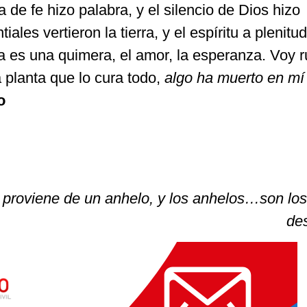
 de fe hizo palabra, y el silencio de Dios hizo
ales vertieron la tierra, y el espíritu a plenitud
da es una quimera, el amor, la esperanza. Voy 
 planta que lo cura todo,
algo ha muerto en mí
o
 proviene de un anhelo, y los anhelos…son lo
des