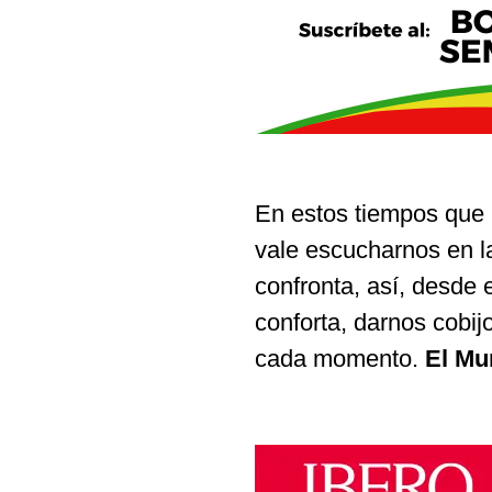
En estos tiempos que la
vale escucharnos en la
confronta, así, desde
conforta, darnos cobij
cada momento.
El Mu