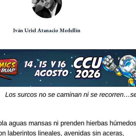
Iván Uriel Atanacio Medellín
Los surcos no se caminan ni se recorren…se
 ola aguas mansas ni prenden hierbas húmedo
n laberintos lineales, avenidas sin aceras,