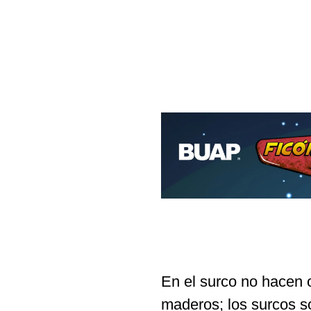
En el surco no hacen
maderos; los surcos so