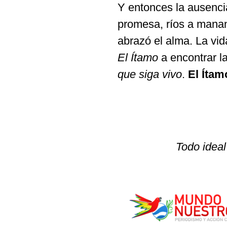
Y entonces la ausencia
promesa, ríos a mananti
abrazó el alma. La vi
El Ítamo
a encontrar la
que siga vivo
.
El Ítam
Todo ideal