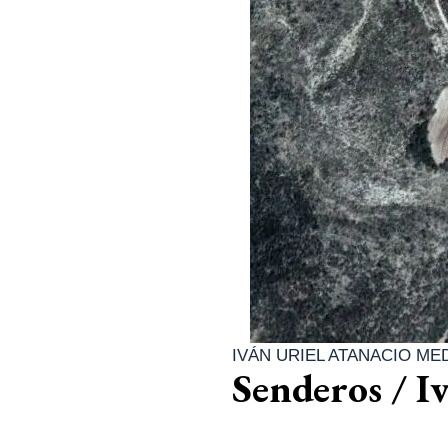
IVÁN URIEL ATANACIO ME
Senderos / I