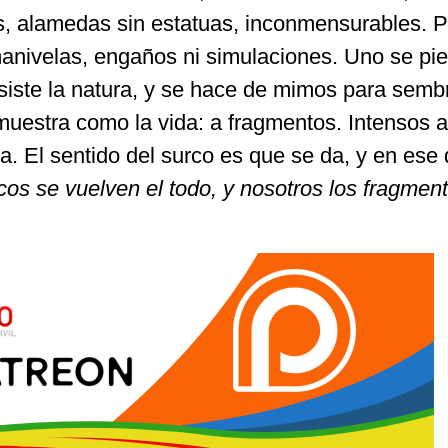
s, alamedas sin estatuas, inconmensurables. 
anivelas, engaños ni simulaciones. Uno se pi
siste la natura, y se hace de mimos para semb
muestra como la vida: a fragmentos. Intensos 
. El sentido del surco es que se da, y en ese
os se vuelven el todo, y nosotros los fragmen