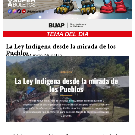
TEMA DEL DIA
La Ley Indígena desde la mirada de los
Pueblos
Gobierno
Mundo Nuestro