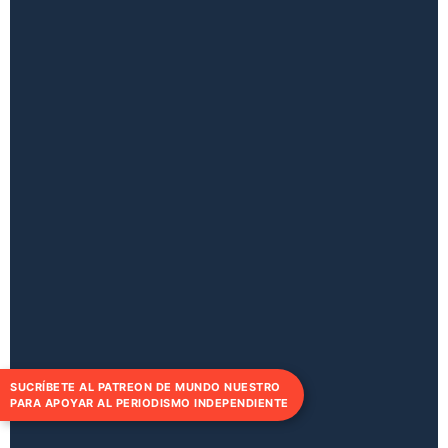
SUCRÍBETE AL PATREON DE MUNDO NUESTRO
PARA APOYAR AL PERIODISMO INDEPENDIENTE