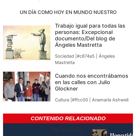
UN DÍA COMO HOY EN MUNDO NUESTRO
Trabajo igual para todas las
personas: Excepcional
documento/Del blog de
Ángeles Mastretta
Sociedad |#c874a5 | Ángeles
Mastretta
Cuando nos encontrábamos
en las calles con Julio
Glockner
Cultura |#ffcc00 | Anamaría Ashwell
CONTENIDO RELACIONADO
No data was
Honestida