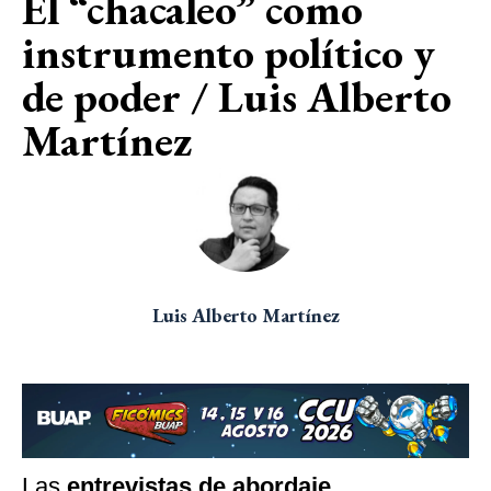
El “chacaleo” como
instrumento político y
de poder / Luis Alberto
Martínez
Luis Alberto Martínez
Las
entrevistas de abordaje
,