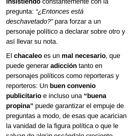
insistiendo
constantemente con la
pregunta:
“¿Entonces está
deschavetado?”
para forzar a un
personaje político a declarar sobre otro y
así llevar su nota.
El
chacaleo
es un
mal necesario
, que
puede generar
adicción
tanto en
personajes políticos como reporteras y
reporteros: Un
buen convenio
publicitario
e incluso una
“buena
propina”
puede garantizar el empuje de
preguntas a modo, de esas que acarician
la vanidad de la figura política o que le
salvan de algún escándalo creciente.