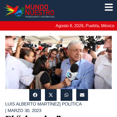
Agosto 8, 2026, Puebla, México
LUIS ALBERTO MARTÍNEZ
|
POLÍTICA
|
MARZO 30, 2023