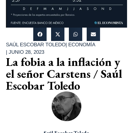
SAÚL ESCOBAR TOLEDO
|
ECONOMÍA
|
JUNIO 28, 2023
La fobia a la inflación y
el señor Carstens / Saúl
Escobar Toledo
Saúl Escobar Toledo