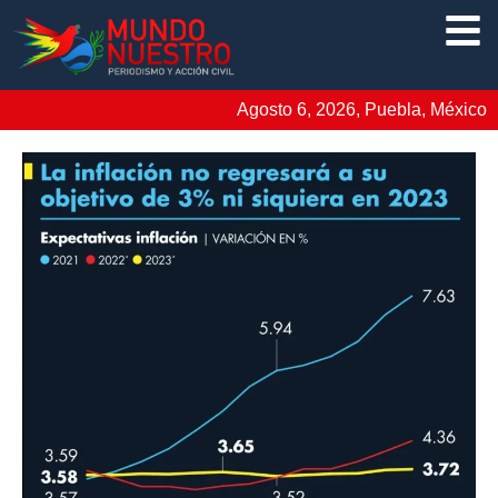
Agosto 6, 2026, Puebla, México