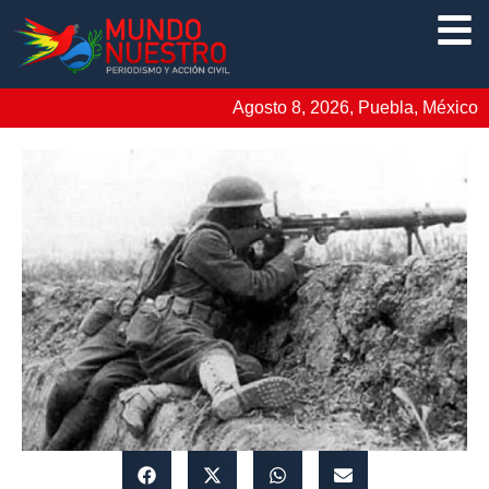
Agosto 8, 2026, Puebla, México