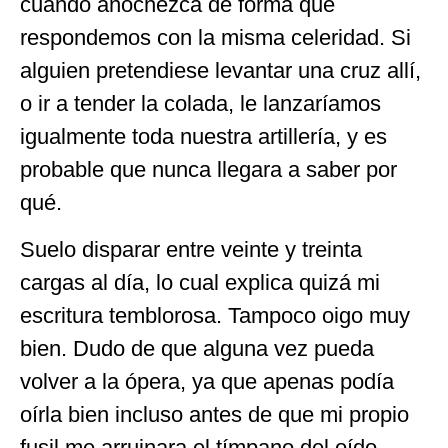
cuando anochezca de forma que
respondemos con la misma celeridad. Si
alguien pretendiese levantar una cruz allí,
o ir a tender la colada, le lanzaríamos
igualmente toda nuestra artillería, y es
probable que nunca llegara a saber por
qué.
Suelo disparar entre veinte y treinta
cargas al día, lo cual explica quizá mi
escritura temblorosa. Tampoco oigo muy
bien. Dudo de que alguna vez pueda
volver a la ópera, ya que apenas podía
oírla bien incluso antes de que mi propio
fusil me arruinara el tímpano del oído