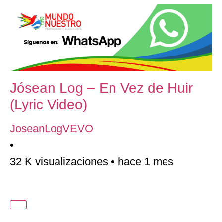
Jósean Log – En Vez de Huir
(Lyric Video)
JoseanLogVEVO
•
32 K visualizaciones
•
hace 1 mes