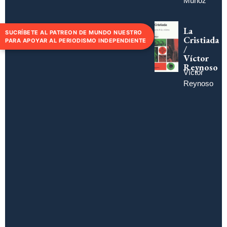
Muñoz
La
SUCRÍBETE AL PATREON DE MUNDO NUESTRO
Cristiada
PARA APOYAR AL PERIODISMO INDEPENDIENTE
/
Víctor
Reynoso
Víctor
Reynoso