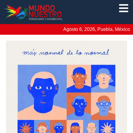
Agosto 6, 2026, Puebla, México