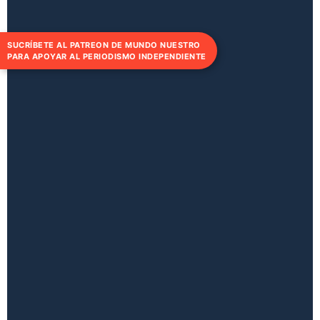
SUCRÍBETE AL PATREON DE MUNDO NUESTRO
PARA APOYAR AL PERIODISMO INDEPENDIENTE