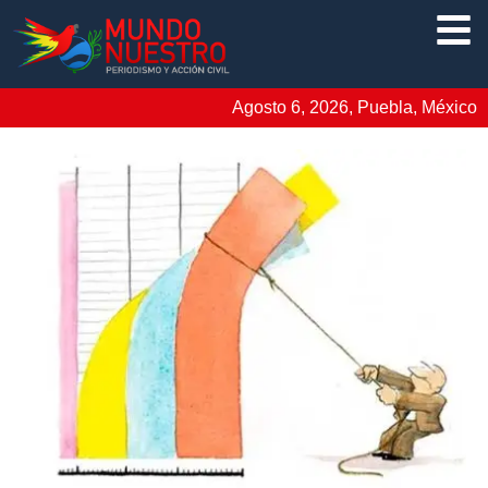
Agosto 6, 2026, Puebla, México