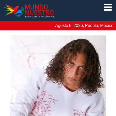
Agosto 8, 2026, Puebla, México