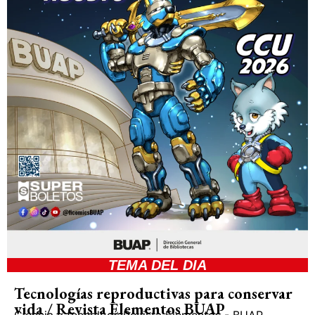
TEMA DEL DIA
Tecnologías reproductivas para conservar
vida / Revista Elementos BUAP