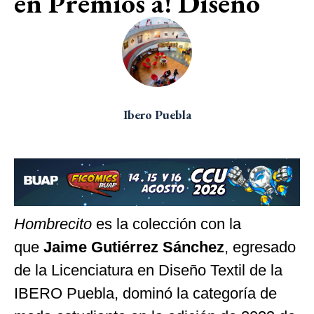
en Premios a! Diseño
Ibero Puebla
Hombrecito
es la colección con la
que
Jaime Gutiérrez Sánchez
, egresado
de la Licenciatura en Diseño Textil de la
IBERO Puebla, dominó la categoría de