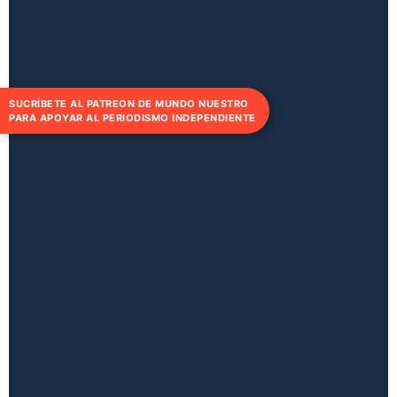
SUCRÍBETE AL PATREON DE MUNDO NUESTRO
PARA APOYAR AL PERIODISMO INDEPENDIENTE