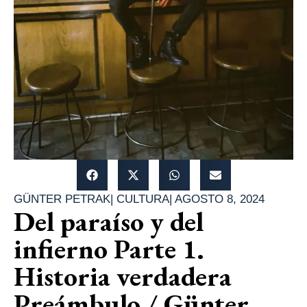
GÜNTER PETRAK
|
CULTURA
|
AGOSTO 8, 2024
Del paraíso y del
infierno Parte 1.
Historia verdadera
Preámbulo / Günter