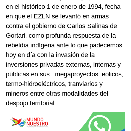
en el histórico 1 de enero de 1994, fecha
en que el EZLN se levantó en armas
contra el gobierno de Carlos Salinas de
Gortari, como profunda respuesta de la
rebeldía indígena ante lo que padecemos
hoy en día con la invasión de la
inversiones privadas externas, internas y
públicas en sus megaproyectos eólicos,
termo-hidroeléctricos, tranviarios y
mineros entre otras modalidades del
despojo territorial.