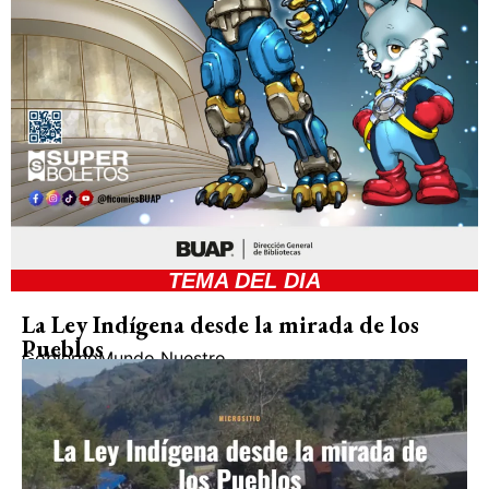
TEMA DEL DIA
La Ley Indígena desde la mirada de los
Pueblos
Gobierno
Mundo Nuestro