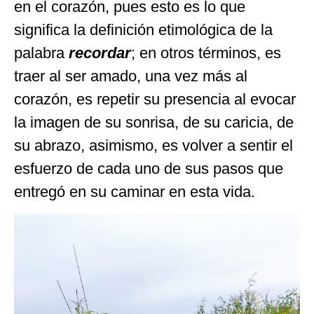
en el corazón, pues esto es lo que
significa la definición etimológica de la
palabra
recordar
; en otros términos, es
traer al ser amado, una vez más al
corazón, es repetir su presencia al evocar
la imagen de su sonrisa, de su caricia, de
su abrazo, asimismo, es volver a sentir el
esfuerzo de cada uno de sus pasos que
entregó en su caminar en esta vida.