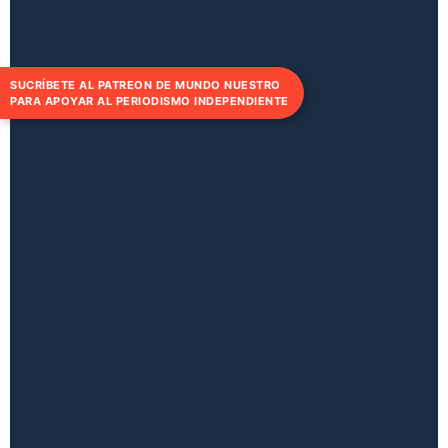
SUCRÍBETE AL PATREON DE MUNDO NUESTRO
PARA APOYAR AL PERIODISMO INDEPENDIENTE