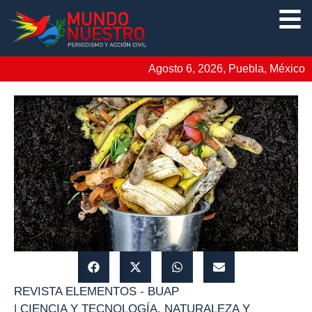
Agosto 6, 2026, Puebla, México
REVISTA ELEMENTOS - BUAP
|
CIENCIA Y TECNOLOGÍA
,
NATURALEZA Y