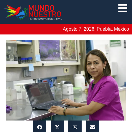
Agosto 7, 2026, Puebla, México