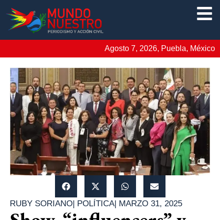
Agosto 7, 2026, Puebla, México
RUBY SORIANO
|
POLÍTICA
|
MARZO 31, 2025
Show, “influencers” y