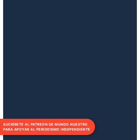
SUCRÍBETE AL PATREON DE MUNDO NUESTRO
PARA APOYAR AL PERIODISMO INDEPENDIENTE