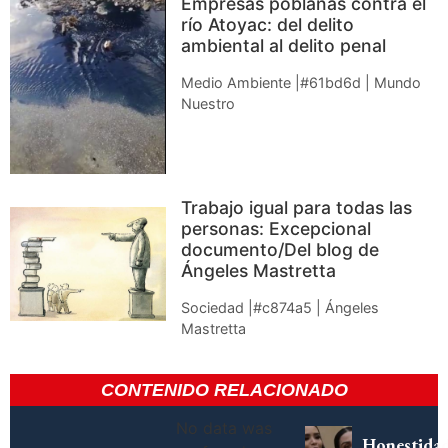
Empresas poblanas contra el
río Atoyac: del delito
ambiental al delito penal
Medio Ambiente |#61bd6d | Mundo
Nuestro
Trabajo igual para todas las
personas: Excepcional
documento/Del blog de
Ángeles Mastretta
Sociedad |#c874a5 | Ángeles
Mastretta
CONTENIDO RELACIONADO
No data was
Honestida