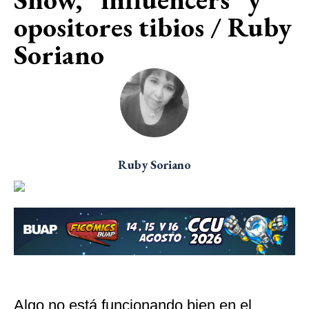
opositores tibios / Ruby
Soriano
Ruby Soriano
Algo no está funcionando bien en el