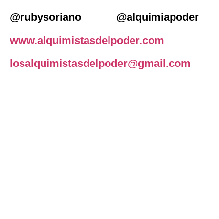
@rubysoriano @alquimiapoder
www.alquimistasdelpoder.com
losalquimistasdelpoder@gmail.com