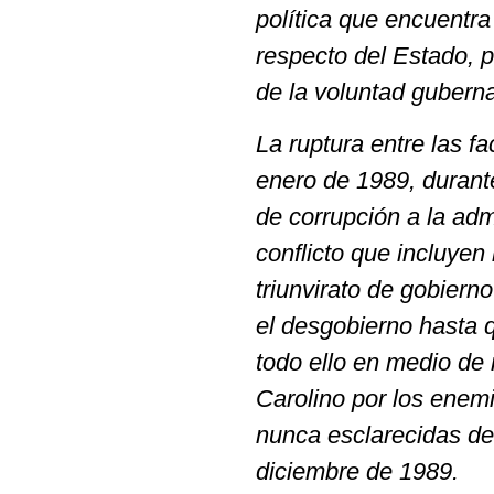
política que encuentra
respecto del Estado, 
de la voluntad gubern
La ruptura entre las f
enero de 1989, durant
de corrupción a la ad
conflicto que incluyen 
triunvirato de gobiern
el desgobierno hasta 
todo ello en medio de m
Carolino por los enemi
nunca esclarecidas de
diciembre de 1989.