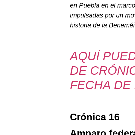
en Puebla en el marco 
impulsadas por un mov
historia de la Benemé
AQUÍ PUE
DE CRÓNIC
FECHA DE
Crónica 16
Amparo federa