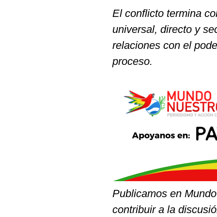
El conflicto termina c
universal, directo y s
relaciones con el pode
proceso.
Publicamos en Mundo 
contribuir a la discusi