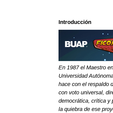
Introducción
En 1987 el Maestro en
Universidad Autónoma 
hace con el respaldo d
con voto universal, di
democrática, crítica y
la quiebra de ese pro