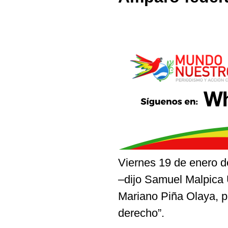
Viernes 19 de enero de
–dijo Samuel Malpica U
Mariano Piña Olaya, p
derecho”.