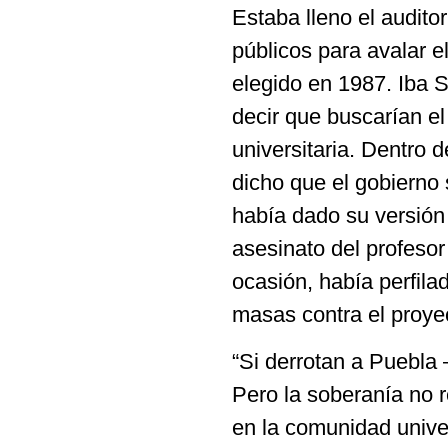
Estaba lleno el audito
públicos para avalar e
elegido en 1987. Iba 
decir que buscarían el
universitaria. Dentro d
dicho que el gobierno s
había dado su versión
asesinato del profeso
ocasión, había perfila
masas contra el proye
“Si derrotan a Puebla –
Pero la soberanía no r
en la comunidad univer