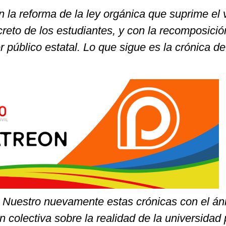
on la reforma de la ley orgánica que suprime el 
ecreto de los estudiantes, y con la recomposició
r público estatal. Lo que sigue es la crónica d
Nuestro nuevamente estas crónicas con el án
ón colectiva sobre la realidad de la universidad