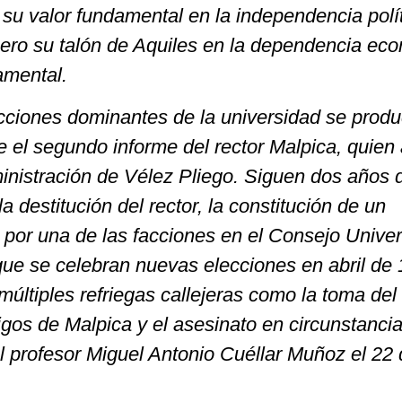
 su valor fundamental en la independencia polí
pero su talón de Aquiles en la dependencia ec
amental.
acciones dominantes de la universidad se prod
e el segundo informe del rector Malpica, quien
ministración de Vélez Pliego. Siguen dos años 
la destitución del rector, la constitución de un
o por una de las facciones en el Consejo Univers
que se celebran nuevas elecciones en abril de 
últiples refriegas callejeras como la toma del 
gos de Malpica y el asesinato en circunstanci
l profesor Miguel Antonio Cuéllar Muñoz el 22