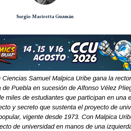
Sergio Mastretta Guzmán
 Ciencias Samuel Malpica Uribe gana la rector
de Puebla en sucesión de Alfonso Vélez Plie
e miles de estudiantes que participan en una 
recto y secreto que sustenta el proyecto de uni
 popular, vigente desde 1973. Con Malpica Uribe
yecto de universidad en manos de una izquierd