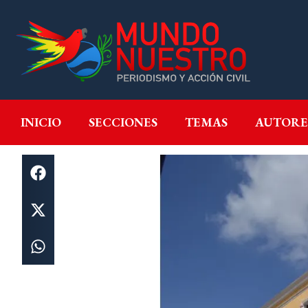
INICIO
SECCIONES
T
INICIO
SECCIONES
TEMAS
AUTORE