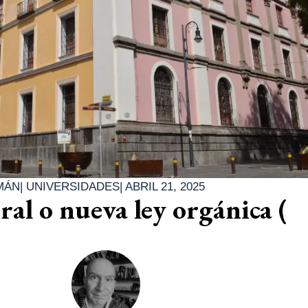
MÁN
|
UNIVERSIDADES
|
ABRIL 21, 2025
al o nueva ley orgánica (