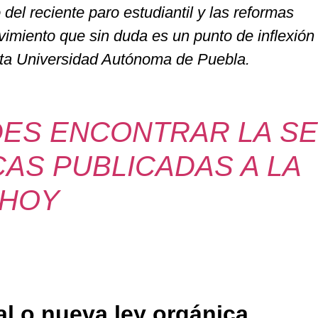
del reciente paro estudiantil y las reformas
imiento que sin duda es un punto de inflexión 
ita Universidad Autónoma de Puebla.
DES ENCONTRAR LA SE
AS PUBLICADAS A LA
 HOY
l o nueva ley orgánica