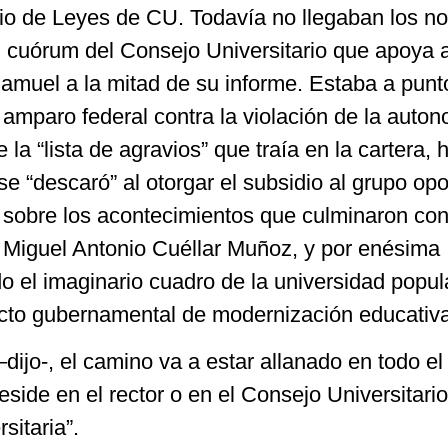
rio de Leyes de CU. Todavía no llegaban los no
l cuórum del Consejo Universitario que apoya a
Samuel a la mitad de su informe. Estaba a punt
 amparo federal contra la violación de la auto
e la “lista de agravios” que traía en la cartera, 
e “descaró” al otorgar el subsidio al grupo opo
 sobre los acontecimientos que culminaron con
r Miguel Antonio Cuéllar Muñoz, y por enésima
do el imaginario cuadro de la universidad popul
cto gubernamental de modernización educativa
dijo-, el camino va a estar allanado en todo el
eside en el rector o en el Consejo Universitario
sitaria”.