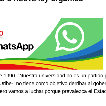
 1990. “Nuestra universidad no es un partido p
ribe-, no tiene como objetivo derribar al gobe
ero vamos a luchar porque prevalezca el Esta