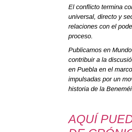
El conflicto termina c
universal, directo y s
relaciones con el pode
proceso.
Publicamos en Mundo 
contribuir a la discusi
en Puebla en el marco 
impulsadas por un mov
historia de la Benemé
AQUÍ PUE