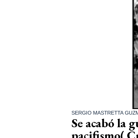
SERGIO MASTRETTA GUZ
Se acabó la g
pacifismo( C