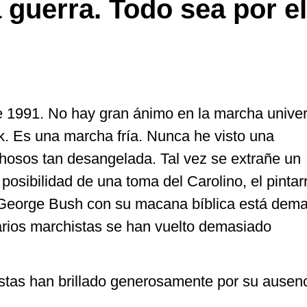
 guerra. Todo sea por el
 1991. No hay gran ánimo en la marcha univers
ak. Es una marcha fría. Nunca he visto una
hosos tan desangelada. Tal vez se extrañe un
posibilidad de una toma del Carolino, el pintarr
 George Bush con su macana bíblica está dem
tarios marchistas se han vuelto demasiado
istas han brillado generosamente por su ausenc