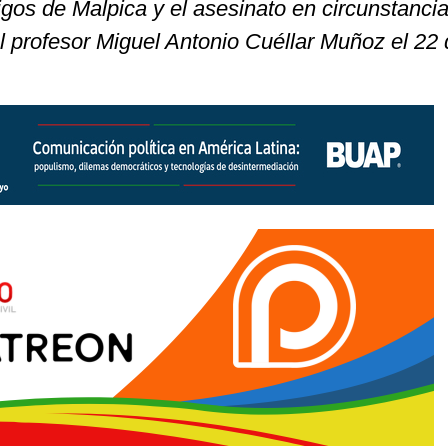
gos de Malpica y el asesinato en circunstanci
l profesor Miguel Antonio Cuéllar Muñoz el 22