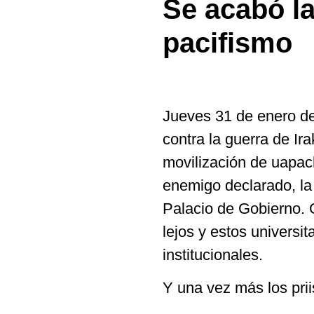
Se acabó la
pacifismo
Jueves 31 de enero de
contra la guerra de Ir
movilización de uapac
enemigo declarado, la 
Palacio de Gobierno.
lejos y estos universi
institucionales.
Y una vez más los pri