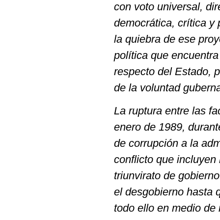
con voto universal, di
democrática, crítica y
la quiebra de ese pro
política que encuentra
respecto del Estado, 
de la voluntad gubern
La ruptura entre las f
enero de 1989, durant
de corrupción a la ad
conflicto que incluyen 
triunvirato de gobiern
el desgobierno hasta 
todo ello en medio de m