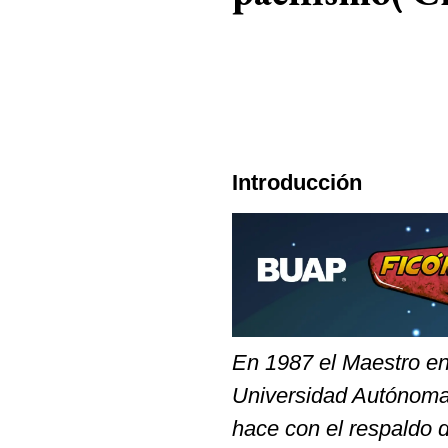
Introducción
En 1987 el Maestro en
Universidad Autónoma 
hace con el respaldo d