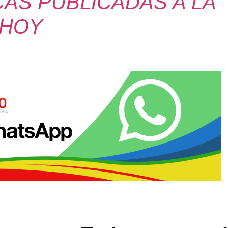
AS PUBLICADAS A LA
 HOY