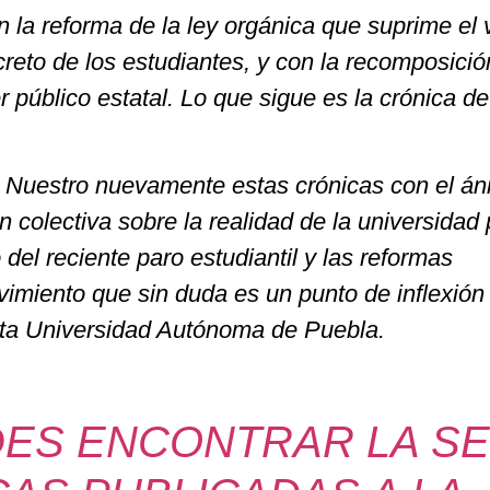
on la reforma de la ley orgánica que suprime el 
ecreto de los estudiantes, y con la recomposició
r público estatal. Lo que sigue es la crónica d
Nuestro nuevamente estas crónicas con el án
ón colectiva sobre la realidad de la universidad
del reciente paro estudiantil y las reformas
imiento que sin duda es un punto de inflexión 
ita Universidad Autónoma de Puebla.
DES ENCONTRAR LA SE