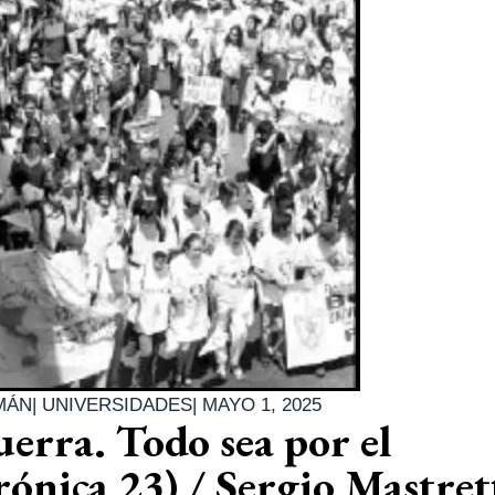
MÁN
|
UNIVERSIDADES
|
MAYO 1, 2025
uerra. Todo sea por el
rónica 23) / Sergio Mastret