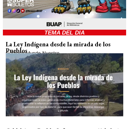
TEMA DEL DIA
La Ley Indígena desde la mirada de los
Pueblos
Gobierno
Mundo Nuestro