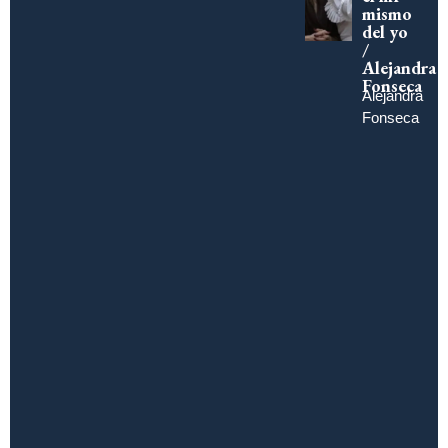
mismo
del yo
/
Alejandra
Fonseca
Alejandra
Fonseca