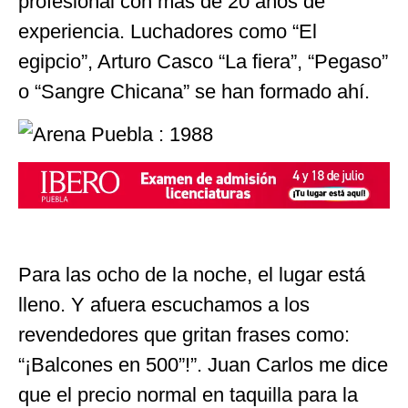
profesional con más de 20 años de
experiencia. Luchadores como “El
egipcio”, Arturo Casco “La fiera”, “Pegaso”
o “Sangre Chicana” se han formado ahí.
Para las ocho de la noche, el lugar está
lleno. Y afuera escuchamos a los
revendedores que gritan frases como:
“¡Balcones en 500”!”. Juan Carlos me dice
que el precio normal en taquilla para la