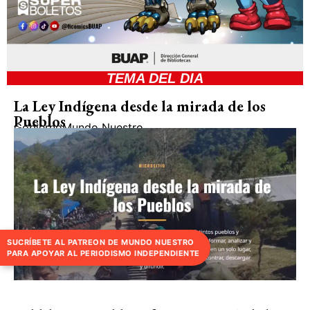
TEMA DEL DIA
La Ley Indígena desde la mirada de los
Pueblos
Gobierno
Mundo Nuestro
SUCRÍBETE AL PATREON DE MUNDO NUESTRO
PARA APOYAR AL PERIODISMO INDEPENDIENTE