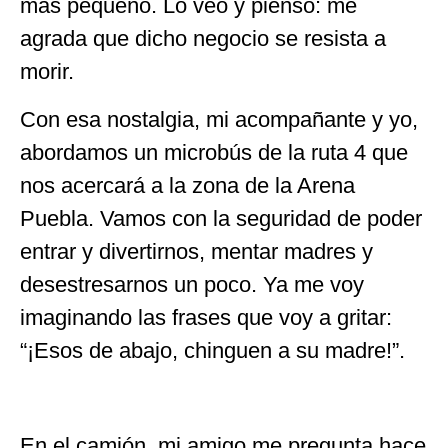
más pequeño. Lo veo y pienso: me
agrada que dicho negocio se resista a
morir.
Con esa nostalgia, mi acompañante y yo,
abordamos un microbús de la ruta 4 que
nos acercará a la zona de la Arena
Puebla. Vamos con la seguridad de poder
entrar y divertirnos, mentar madres y
desestresarnos un poco. Ya me voy
imaginando las frases que voy a gritar:
“¡Esos de abajo, chinguen a su madre!”.
En el camión, mi amigo me pregunta hace