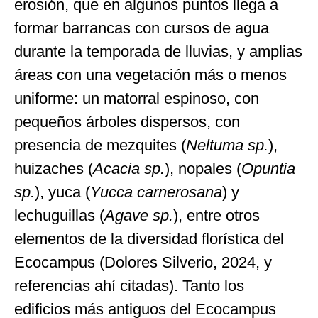
erosión, que en algunos puntos llega a
formar barrancas con cursos de agua
durante la temporada de lluvias, y amplias
áreas con una vegetación más o menos
uniforme: un matorral espinoso, con
pequeños árboles dispersos, con
presencia de mezquites (
Neltuma sp.
),
huizaches (
Acacia sp.
), nopales (
Opuntia
sp.
), yuca (
Yucca carnerosana
) y
lechuguillas (
Agave sp.
), entre otros
elementos de la diversidad florística del
Ecocampus (Dolores Silverio, 2024, y
referencias ahí citadas). Tanto los
edificios más antiguos del Ecocampus