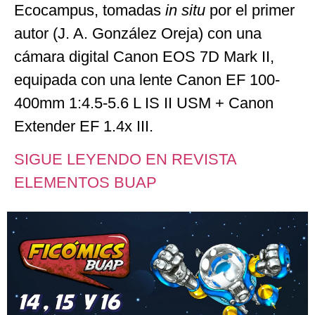
Ecocampus, tomadas
in situ
por el primer
autor (J. A. González Oreja) con una
cámara digital Canon EOS 7D Mark II,
equipada con una lente Canon EF 100-
400mm 1:4.5-5.6 L IS II USM + Canon
Extender EF 1.4x III.
SIGUE LEYENDO EN REVISTA
ELEMENTOS BUAP