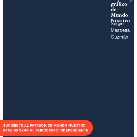
gráfico
de
Mundo
Nuestro
Sergio
Mastretta
Guzmán
SUCRÍBETE AL PATREON DE MUNDO NUESTRO
PARA APOYAR AL PERIODISMO INDEPENDIENTE