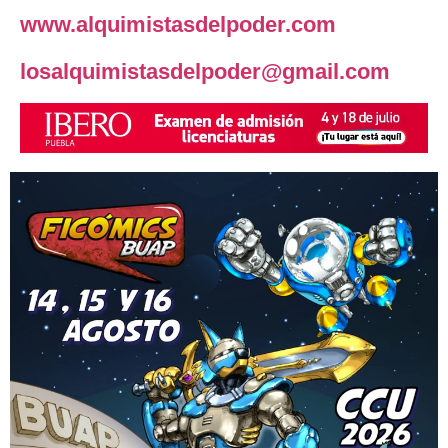
www.alquimistasdelpoder.com
losalquimistasdelpoder@gmail.com