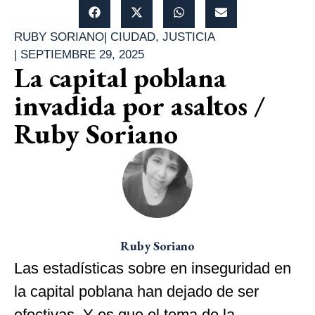
RUBY SORIANO
|
CIUDAD
,
JUSTICIA
|
SEPTIEMBRE 29, 2025
La capital poblana
invadida por asaltos /
Ruby Soriano
Ruby Soriano
Las estadísticas sobre en inseguridad en
la capital poblana han dejado de ser
efectivas. Y es que el tema de la