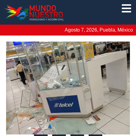
Agosto 7, 2026, Puebla, México