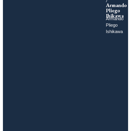
Armando
Pliego
Ihikawa
Armando
Pliego
Ishikawa