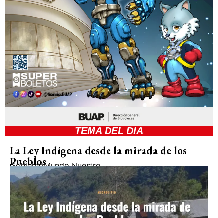
TEMA DEL DIA
La Ley Indígena desde la mirada de los
Pueblos
Gobierno
Mundo Nuestro