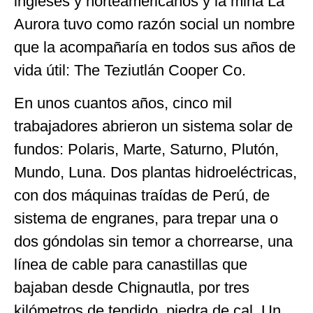
ingleses y norteamericanos y la mina La
Aurora tuvo como razón social un nombre
que la acompañaría en todos sus años de
vida útil: The Teziutlán Cooper Co.
En unos cuantos años, cinco mil
trabajadores abrieron un sistema solar de
fundos: Polaris, Marte, Saturno, Plutón,
Mundo, Luna. Dos plantas hidroeléctricas,
con dos máquinas traídas de Perú, de
sistema de engranes, para trepar una o
dos góndolas sin temor a chorrearse, una
línea de cable para canastillas que
bajaban desde Chignautla, por tres
kilómetros de tendido, piedra de cal. Un