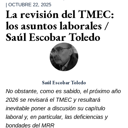
|
OCTUBRE 22, 2025
La revisión del TMEC:
los asuntos laborales /
Saúl Escobar Toledo
Saúl Escobar Toledo
No obstante, como es sabido, el próximo año
2026 se revisará el TMEC y resultará
inevitable poner a discusión su capítulo
laboral y, en particular, las deficiencias y
bondades del MRR