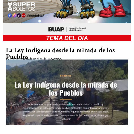
TEMA DEL DIA
La Ley Indígena desde la mirada de los
Pueblos
Gobierno
Mundo Nuestro