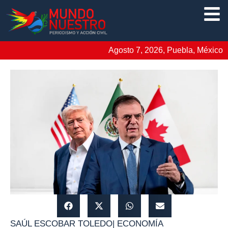
Agosto 7, 2026, Puebla, México
SAÚL ESCOBAR TOLEDO
|
ECONOMÍA