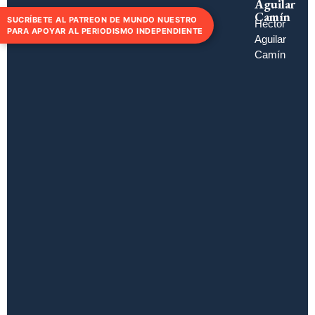
Aguilar
Camín
SUCRÍBETE AL PATREON DE MUNDO NUESTRO
Héctor
PARA APOYAR AL PERIODISMO INDEPENDIENTE
Aguilar
Camín