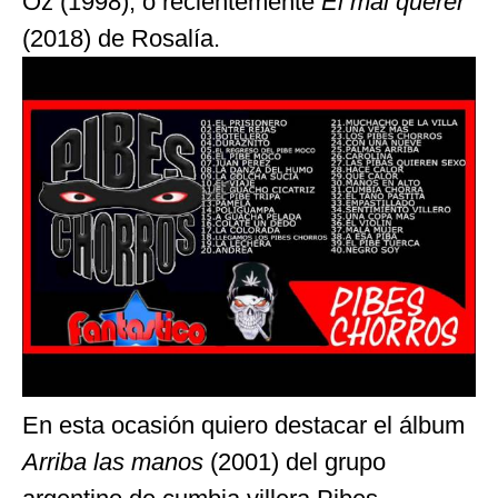
Oz (1998), o recientemente
El mal querer
(2018) de Rosalía.
En esta ocasión quiero destacar el álbum
Arriba las manos
(2001) del grupo