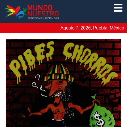
Agosto 7, 2026, Puebla, México