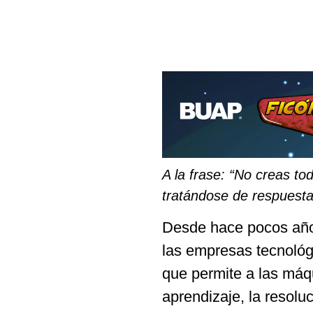
A la frase: “No creas t
tratándose de respuestas 
Desde hace pocos año
las empresas tecnológic
que permite a las má
aprendizaje, la resolu