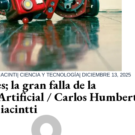
ACINTI
|
CIENCIA Y TECNOLOGÍA
|
DICIEMBRE 13, 2025
; la gran falla de la
 Artificial / Carlos Humber
acintti