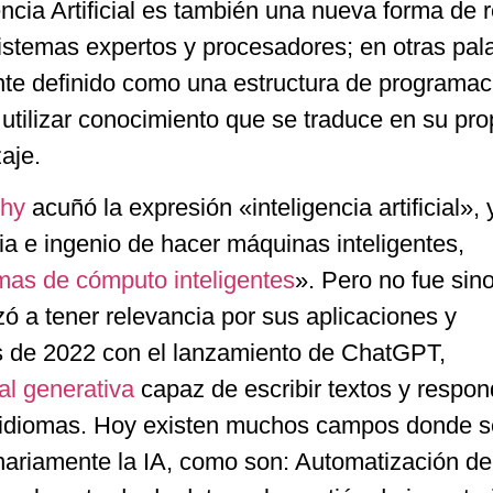
encia Artificial es también una nueva forma de 
stemas expertos y procesadores; en otras pal
ente definido como una estructura de programac
utilizar conocimiento que se traduce en su pro
aje.
thy
acuñó la expresión «inteligencia artificial», 
ia e ingenio de hacer máquinas inteligentes,
mas de cómputo inteligentes
». Pero no fue sin
ó a tener relevancia por sus aplicaciones y
es de 2022 con el lanzamiento de ChatGPT,
cial generativa
capaz de escribir textos y respon
idiomas. Hoy existen muchos campos donde s
inariamente la IA, como son: Automatización de