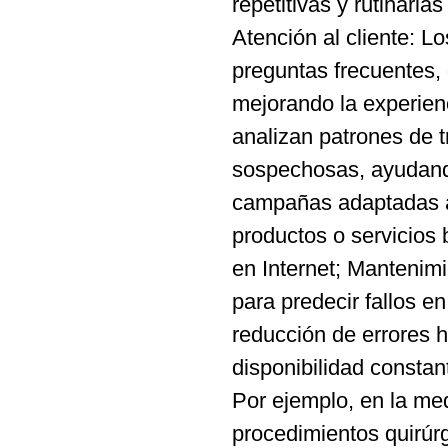
repetitivas y rutinaria
Atención al cliente: L
preguntas frecuentes, 
mejorando la experienc
analizan patrones de t
sospechosas, ayudando
campañas adaptadas a 
productos o servicios
en Internet; Mantenimi
para predecir fallos e
reducción de errores 
disponibilidad constan
Por ejemplo, en la med
procedimientos quirúr