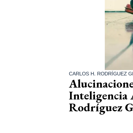
CARLOS H. RODRÍGUEZ GI
Alucinaciones
Inteligencia
Rodríguez Gi