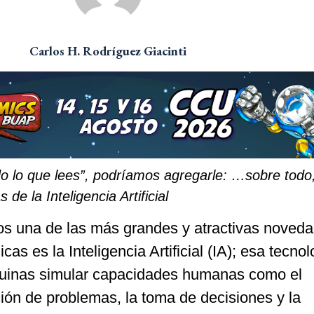
Carlos H. Rodríguez Giacinti
odo lo que lees”, podríamos agregarle: …sobre todo
de la Inteligencia Artificial
s una de las más grandes y atractivas noved
as es la Inteligencia Artificial (IA); esa tecnol
quinas simular capacidades humanas como el
ción de problemas, la toma de decisiones y la