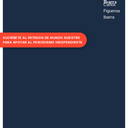
Ibarra
Carlos
Figueroa
Ibarra
SUCRÍBETE AL PATREON DE MUNDO NUESTRO
PARA APOYAR AL PERIODISMO INDEPENDIENTE