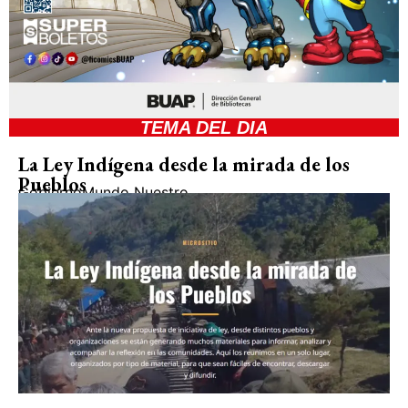
TEMA DEL DIA
La Ley Indígena desde la mirada de los
Pueblos
Gobierno
Mundo Nuestro