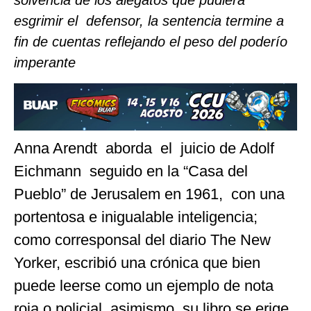
solvencia de los alegatos que pudiera
esgrimir el defensor, la sentencia termine a
fin de cuentas reflejando el peso del poderío
imperante
Anna Arendt aborda el juicio de Adolf
Eichmann seguido en la “Casa del
Pueblo” de Jerusalem en 1961, con una
portentosa e inigualable inteligencia;
como corresponsal del diario The New
Yorker, escribió una crónica que bien
puede leerse como un ejemplo de nota
roja o policial, asimismo, su libro se erige