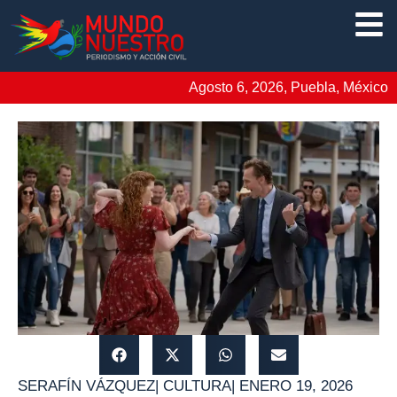
Agosto 6, 2026, Puebla, México
SERAFÍN VÁZQUEZ
|
CULTURA
|
ENERO 19, 2026