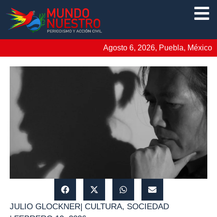
Agosto 6, 2026, Puebla, México
JULIO GLOCKNER
|
CULTURA
,
SOCIEDAD