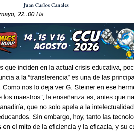
Juan Carlos Canales
 mayo, 22..00 Hs.
 que inciden en la actual crisis educativa, po
uncia a la “transferencia” es una de las princip
s. Como nos lo deja ver G. Steiner en ese her
de los maestros”, la enseñanza es, antes que n
añadiría, que no solo apela a la intelectualidad
educandos. Sin embargo, hoy, tanto las tecnol
en el mito de la eficiencia y la eficacia, y su c