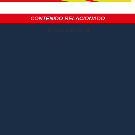
CONTENIDO RELACIONADO
No data was found