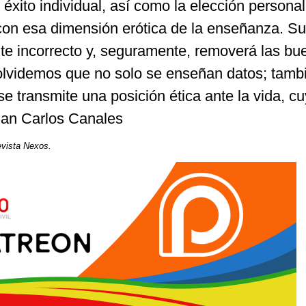
 éxito individual, así como la elección personal
 con esa dimensión erótica de la enseñanza. Su
te incorrecto y, seguramente, removerá las bu
olvidemos que no solo se enseñan datos; tambi
se transmite una posición ética ante la vida, c
Juan Carlos Canales
evista Nexos.