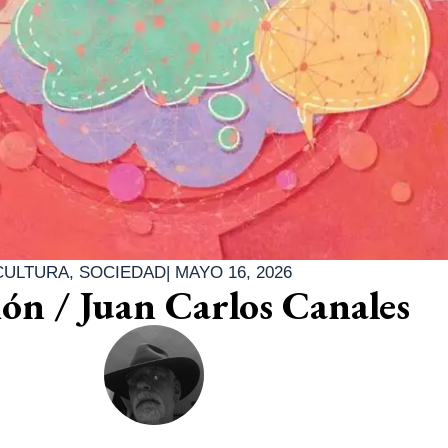
CULTURA
,
SOCIEDAD
|
MAYO 16, 2026
ión / Juan Carlos Canales