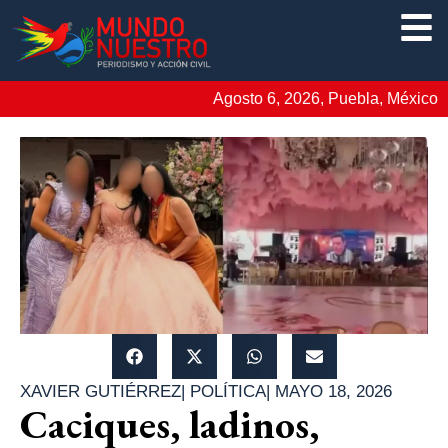
Agosto 6, 2026, Puebla, México
XAVIER GUTIÉRREZ
|
POLÍTICA
|
MAYO 18, 2026
Caciques, ladinos,