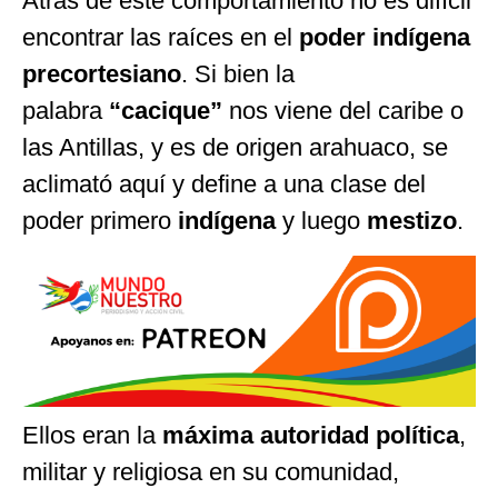
Atrás de este comportamiento no es difícil
encontrar las raíces en el
poder indígena
precortesiano
. Si bien la
palabra
“cacique”
nos viene del caribe o
las Antillas, y es de origen arahuaco, se
aclimató aquí y define a una clase del
poder primero
indígena
y luego
mestizo
.
Ellos eran la
máxima autoridad política
,
militar y religiosa en su comunidad,