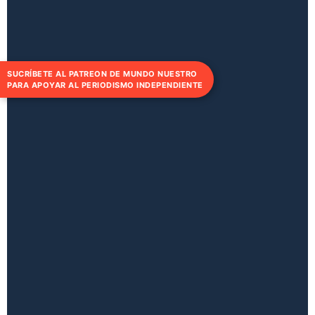
SUCRÍBETE AL PATREON DE MUNDO NUESTRO
PARA APOYAR AL PERIODISMO INDEPENDIENTE