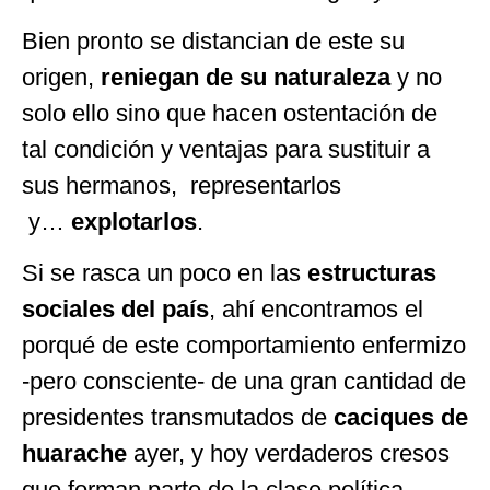
Bien pronto se distancian de este su
origen,
reniegan de su naturaleza
y no
solo ello sino que hacen ostentación de
tal condición y ventajas para sustituir a
sus hermanos, representarlos
y…
explotarlos
.
Si se rasca un poco en las
estructuras
sociales del país
, ahí encontramos el
porqué de este comportamiento enfermizo
-pero consciente- de una gran cantidad de
presidentes transmutados de
caciques de
huarache
ayer, y hoy verdaderos cresos
que forman parte de la clase política.