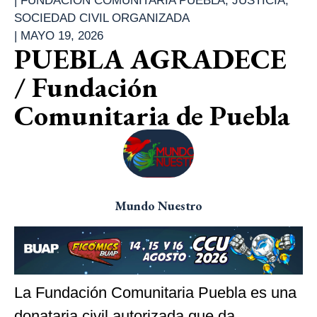
|
FUNDACIÓN COMUNITARIA PUEBLA
,
JUSTICIA
,
SOCIEDAD CIVIL ORGANIZADA
|
MAYO 19, 2026
PUEBLA AGRADECE
/ Fundación
Comunitaria de Puebla
Mundo Nuestro
La Fundación Comunitaria Puebla es una
donataria civil autorizada que da