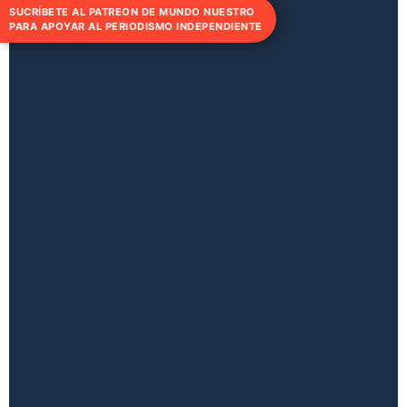
SUCRÍBETE AL PATREON DE MUNDO NUESTRO
PARA APOYAR AL PERIODISMO INDEPENDIENTE