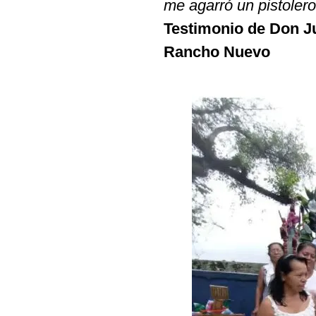
me agarró un pistoler
Testimonio de Don J
Rancho Nuevo