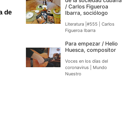
de la sociedad cubana
/ Carlos Figueroa
a de
Ibarra, sociólogo
Literatura |#555 | Carlos
Figueroa Ibarra
Para empezar / Helio
Huesca, compositor
Voces en los días del
coronavirus | Mundo
Nuestro