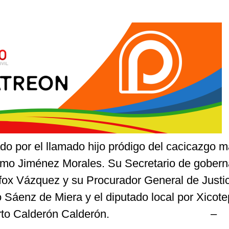
do por el llamado hijo pródigo del cacicazgo 
mo Jiménez Morales. Su Secretario de gobern
afox Vázquez y su Procurador General de Justic
 Sáenz de Miera y el diputado local por Xicot
o Heberto Calderón Calderón. –