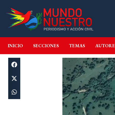
INICIO
SECCIONES
T
INICIO
SECCIONES
TEMAS
AUTORE