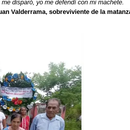
o me disparó, yo me defendí con mi machete.
uan Valderrama, sobreviviente de la matanz