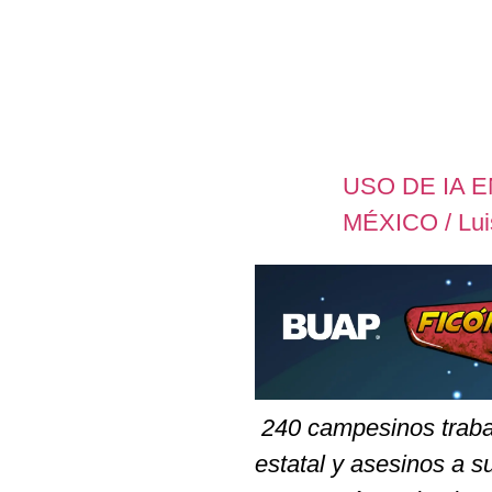
USO DE IA 
MÉXICO / Luis
240 campesinos traba
estatal y asesinos a 