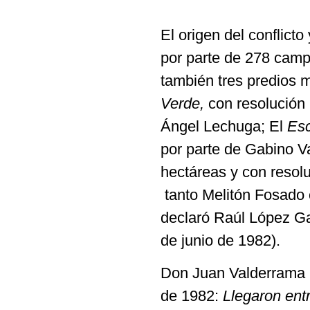
El origen del conflicto
por parte de 278 camp
también tres predios 
Verde,
con resolución 
Ángel Lechuga; El
Esc
por parte de Gabino V
hectáreas y con resol
tanto Melitón Fosado 
declaró Raúl López Gar
de junio de 1982).
Don Juan Valderrama le
de 1982:
Llegaron entr