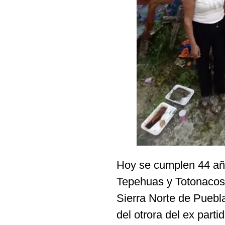
Hoy se cumplen 44 añ
Tepehuas y Totonacos
Sierra Norte de Puebl
del otrora del ex part