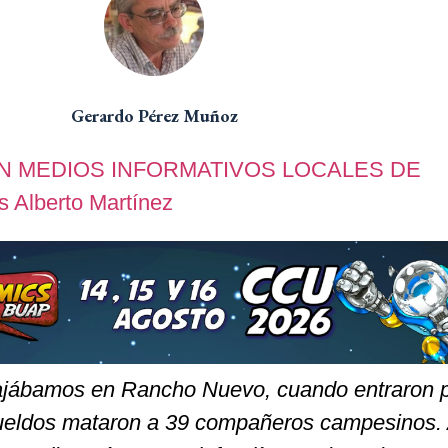
Gerardo Pérez Muñoz
EN MEDIOS INFORMATIVOS LOCALES DE
 Alberto Martínez
jábamos en Rancho Nuevo, cuando entraron p
sueldos mataron a 39 compañeros campesinos.