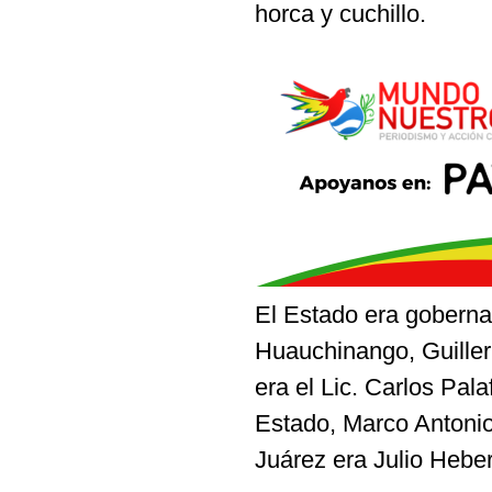
horca y cuchillo.
El Estado era goberna
Huauchinango, Guiller
era el Lic. Carlos Pal
Estado, Marco Antonio
Juárez era Juli