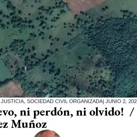
|
JUSTICIA
,
SOCIEDAD CIVIL ORGANIZADA
|
JUNIO 2, 202
o, ni perdón, ni olvido! /
ez Muñoz