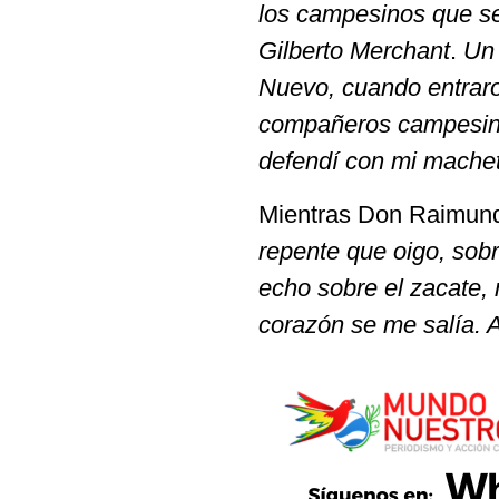
los campesinos que se 
Gilberto Merchant
.
Un
Nuevo, cuando entraro
compañeros campesino
defendí con mi mache
Mientras Don Raimundo
repente que oigo, sobr
echo sobre el zacate,
corazón se me salía. 