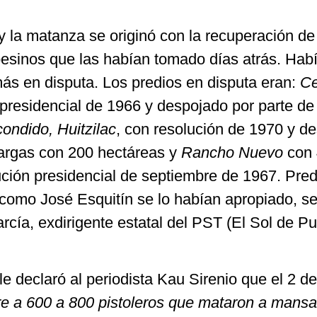
 y la matanza se originó con la recuperación de 
esinos que las habían tomado días atrás. Hab
más en disputa. Los predios en disputa eran:
Ce
presidencial de 1966 y despojado por parte de
ondido, Huitzilac
, con resolución de 1970 y d
argas con 200 hectáreas y
Rancho Nuevo
con 
ución presidencial de septiembre de 1967. Pre
como José Esquitín se lo habían apropiado, s
cía, exdirigente estatal del PST (El Sol de Pu
 declaró al periodista Kau Sirenio que el 2 de
e a 600 a 800 pistoleros que mataron a mansa