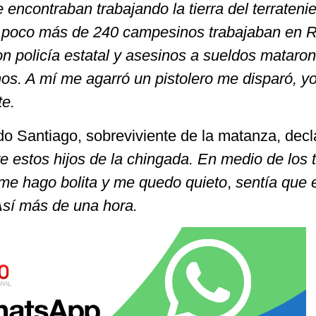
encontraban trabajando la tierra del terrateni
 poco más de 240 campesinos trabajaban en 
n policía estatal y asesinos a sueldos mataron
s. A mí me agarró un pistolero me disparó, y
te.
 Santiago, sobreviviente de la matanza, decl
e estos hijos de la chingada. En medio de los 
 me hago bolita y me quedo quieto
,
sentía que 
Así más de una hora.