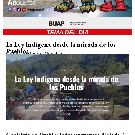
TEMA DEL DIA
La Ley Indígena desde la mirada de los
Pueblos
Gobierno
Mundo Nuestro