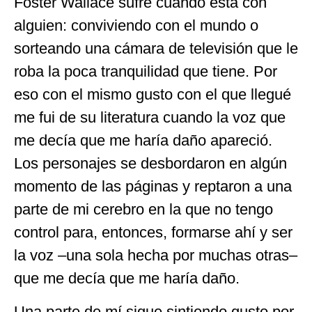
Foster Wallace sufre cuando está con
alguien: conviviendo con el mundo o
sorteando una cámara de televisión que le
roba la poca tranquilidad que tiene. Por
eso con el mismo gusto con el que llegué
me fui de su literatura cuando la voz que
me decía que me haría daño apareció.
Los personajes se desbordaron en algún
momento de las páginas y reptaron a una
parte de mi cerebro en la que no tengo
control para, entonces, formarse ahí y ser
la voz –una sola hecha por muchas otras–
que me decía que me haría daño.
Una parte de mí sigue sintiendo gusto por