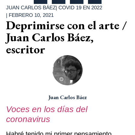
JUAN CARLOS BÁEZ
|
COVID 19 EN 2022
|
FEBRERO 10, 2021
Deprimirse con el arte /
Juan Carlos Báez,
escritor
Juan Carlos Báez
Voces en los días del
coronavirus
Habré tenido mi primer pensamiento