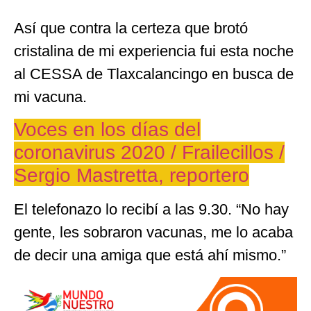
Así que contra la certeza que brotó
cristalina de mi experiencia fui esta noche
al CESSA de Tlaxcalancingo en busca de
mi vacuna.
Voces en los días del
coronavirus 2020 / Frailecillos /
Sergio Mastretta, reportero
El telefonazo lo recibí a las 9.30. “No hay
gente, les sobraron vacunas, me lo acaba
de decir una amiga que está ahí mismo.”