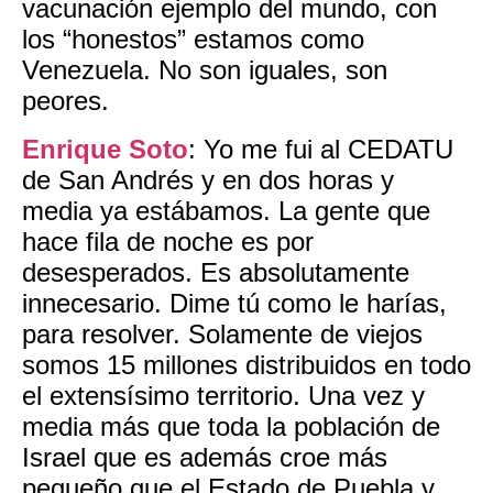
vacunación ejemplo del mundo, con
los “honestos” estamos como
Venezuela. No son iguales, son
peores.
Enrique Soto
: Yo me fui al CEDATU
de San Andrés y en dos horas y
media ya estábamos. La gente que
hace fila de noche es por
desesperados. Es absolutamente
innecesario. Dime tú como le harías,
para resolver. Solamente de viejos
somos 15 millones distribuidos en todo
el extensísimo territorio. Una vez y
media más que toda la población de
Israel que es además croe más
pequeño que el Estado de Puebla y