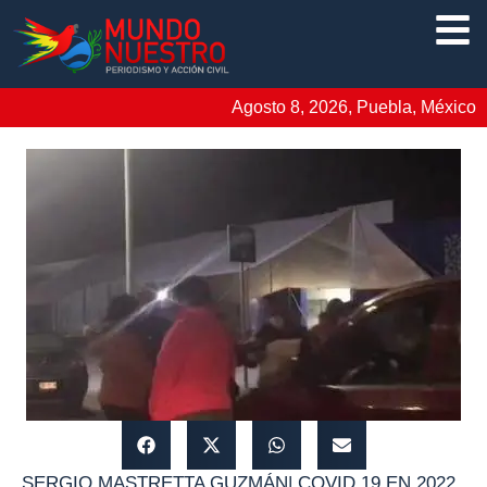
Agosto 8, 2026, Puebla, México
SERGIO MASTRETTA GUZMÁN
|
COVID 19 EN 2022