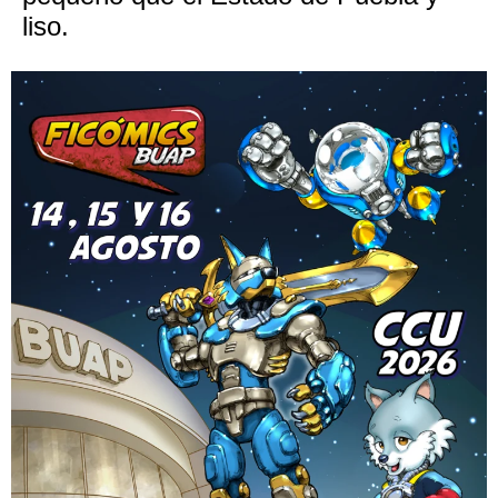
liso.